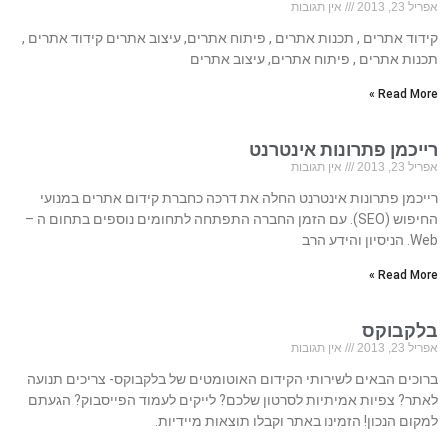
אפריל 23, 2013
אין תגובות
קידוד אתרים , תכנות אתרים , פיתוח אתרים, עיצוב אתרים קידוד אתרים ,
תכנות אתרים , פיתוח אתרים, עיצוב אתרים
Read More »
רייכמן פתרונות אינטרנט
אפריל 23, 2013
אין תגובות
רייכמן פתרונות אינטרנט החלה את דרכה כחברת קידום אתרים במנועי
החיפוש (SEO). עם הזמן החברה התפתחה לתחומים נוספים בתחום ה –
Web. הניסיון והידע הרב
Read More »
בלקבוקס
אפריל 23, 2013
אין תגובות
ברוכים הבאים לשירותי הקידום האוטומטים של בלקבוקס- צריכים תנועה
לאתר? צפיות אמיתיות לסרטון שלכם? לייקים לעמוד הפייסבוק? הגעתם
למקום הנכון! הזמינו באתר וקבלו תוצאות מיידיות.