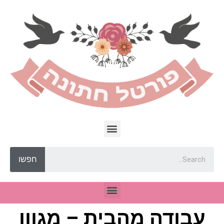
חפשו
עבודה מהבית – מגוון