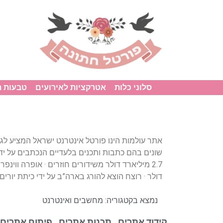
סלוני כלות
אטרקציות לאירועים
טבעות 
אתר עולמות הינו פורטל אינטרנט ישראל המציע לגולש
שונים בהם כתבות ותכנים בלעדיים הנכתבים על ידי
דולר · רוצח הוצא להורג בארה”ב על ידי כיתת יורים
נמצא בקטגוריה:
מחשבים ואינטרנט
קידוד אתרים , תכנות אתרים , פיתוח אתרים,