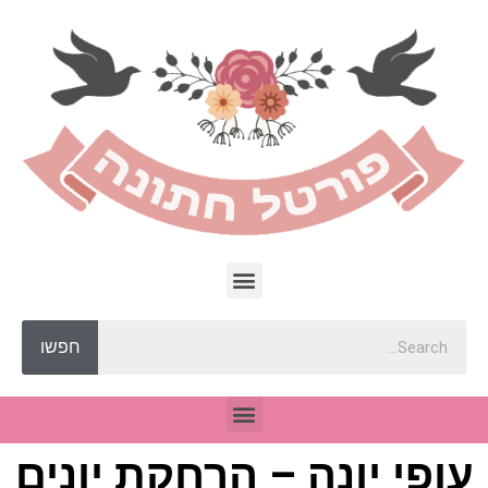
חפשו
עופי יונה – הרחקת יונים