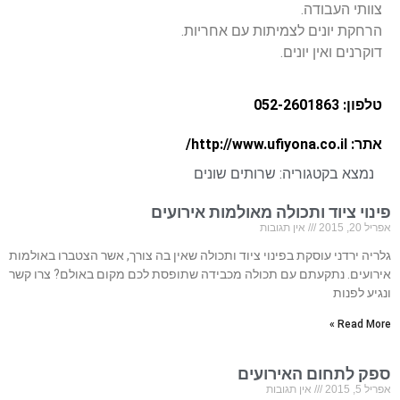
צוותי העבודה.
הרחקת יונים לצמיתות עם אחריות.
דוקרנים ואין יונים.
טלפון: 052-2601863
אתר: http://www.ufiyona.co.il/
נמצא בקטגוריה:
שרותים שונים
פינוי ציוד ותכולה מאולמות אירועים
אפריל 20, 2015
אין תגובות
גלריה ירדני עוסקת בפינוי ציוד ותכולה שאין בה צורך, אשר הצטברו באולמות
אירועים. נתקעתם עם תכולה מכבידה שתופסת לכם מקום באולם? צרו קשר
ונגיע לפנות
Read More »
ספק לתחום האירועים
אפריל 5, 2015
אין תגובות