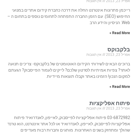
אפריל 23, 2013
אין תגובות
רייכמן פתרונות אינטרנט החלה את דרכה כחברת קידום אתרים במנועי
החיפוש (SEO). עם הזמן החברה התפתחה לתחומים נוספים בתחום ה –
Web. הניסיון והידע הרב
Read More »
בלקבוקס
אפריל 23, 2013
אין תגובות
ברוכים הבאים לשירותי הקידום האוטומטים של בלקבוקס- צריכים תנועה
לאתר? צפיות אמיתיות לסרטון שלכם? לייקים לעמוד הפייסבוק? הגעתם
למקום הנכון! הזמינו באתר וקבלו תוצאות מיידיות.
Read More »
פיתוח אפליקציות
אפריל 23, 2013
אין תגובות
03-6872982 פיתוח אפליקציות לפייסבוק, לאייפון, לאנדרואיד פיתוח
אפליקציות לפייסבוק, לאייפון, לאנדרואיד או לכל אתר אינטרנט, הוא טרנד
שהולך ומתחזק בשנים האחרונות. מותגים וחברות רבות מעדיפים