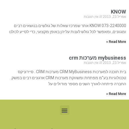
KNOW
אפריל 23, 2013
אין תגובות
073-2240000 KNOW אתר שמרכז שאלות של גולשים בנושאים רבים
ומגוונים, ומאפשר לכל גולש לענות עליהן באופן מקצועי, כדי לסייע לכולנו
Read More »
mybusiness מערכות crm
אפריל 23, 2013
אין תגובות
בית תוכנה למערכות CRM MyBusiness מערכות CRM . סיירוניקס
טכנולוגיות בע”מ מפתחת ומשווקת מערכות CRM ארגונים רבים במשק.
החברה פיתחה לאורך השנים מספר מודולים על
Read More »