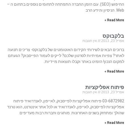
החיפוש (SEO). עם הזמן החברה התפתחה לתחומים נוספים בתחום ה –
Web. הניסיון והידע הרב
Read More »
בלקבוקס
אפריל 23, 2013
אין תגובות
ברוכים הבאים לשירותי הקידום האוטומטים של בלקבוקס- צריכים תנועה
לאתר? צפיות אמיתיות לסרטון שלכם? לייקים לעמוד הפייסבוק? הגעתם
למקום הנכון! הזמינו באתר וקבלו תוצאות מיידיות.
Read More »
פיתוח אפליקציות
אפריל 23, 2013
אין תגובות
03-6872982 פיתוח אפליקציות לפייסבוק, לאייפון, לאנדרואיד פיתוח
אפליקציות לפייסבוק, לאייפון, לאנדרואיד או לכל אתר אינטרנט, הוא טרנד
שהולך ומתחזק בשנים האחרונות. מותגים וחברות רבות מעדיפים
Read More »