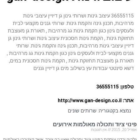
36555115 עיצוב גינות ושרותי גינון גן דיזיין עיצובי גינות
מרהיבות, תכנון גינה והקמת גינות. שרותי גננים מקצועי לבית
ולעסקים גינון כגון הקמת גינות גג מרהיבות , תאורת גן מעוצבת
תחזוקת גינות , הקמת גינות חסכונית עיצוב גינות ושרותי גינון גן
דיזיין עיצובי גינות מרהיבות, תכנון גינה והקמת גינות. שרותי
גננים מקצועי לבית ולעסקים גינון כגון הקמת גינות גג מרהיבות ,
תאורת גן מעוצבת תחזוקת גינות , הקמת גינות חסכונית במים,
דשא סינטטי עבודות עץ בשילוב מים גן דיזיין גננים
טלפון: 36555115
אתר: http://www.gan-design.co.il
נמצא בקטגוריה:
שרותים שונים
פינוי ציוד ותכולה מאולמות אירועים
אפריל 20, 2015
אין תגובות
גלריה ירדני עוסקת בפינוי ציוד ותכולה שאין בה צורך, אשר הצטברו באולמות