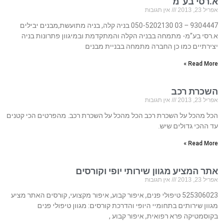
א.רסי בע”מ
אפריל 23, 2013
אין תגובות
9304447 – 03 050-5202130 בניה קלה, בניה מתועשת,מבנים יבילים
א.רסי בע”מ- מתמחה בבניה הקלה והמתקדמת ובמיגוון פתרונות בניה
יצירתיים כמו כן החברה מתמחה בבניית מבנים
Read More »
השכרת רכב
אפריל 23, 2013
אין תגובות
הכל מהכל על השכרת רכב הכל מהכל על השכרת רכב. מהפרטים הכי קטנים
עד ההכי גדולים שיש.
Read More »
אתר המציע מגוון שירותי יופי וקורסים
אפריל 23, 2013
אין תגובות
525306023 טיפולי פנים, איפור קבוע, איפור מקצועי, קורסים האתר מציע
מגוון שירותים בתחומיי היופי והדרכת קורסים: מגוון טיפולי פנים
בקוסמטיקה פרא רפואית, איפור קבוע ,