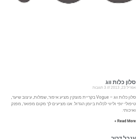
סלון כלות ווג
אפריל 23, 2013
3 תגובות
סלון כלות ווג – Vogue בקריית מוצקין מציע איפור, שמלות, עיצוב שיער,
טיפולי יופי וליווי לכלות ביומן הגדול. אנו מציעים לך מקום מפואר, מפנק
ואיכותי.
Read More »
ענבל דרור