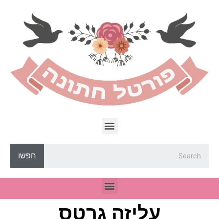
חפשו
עליזה גרטס