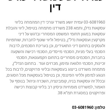
דין
03-6081960 עמית יושע משרד עורכי דין המהמחה בליווי
עסקאות נדלן, ותמא 238 משרדנו מתמחה בטיפול, ליווי והובלת
עסקאות במגוון תחומי המשפט המסחרי ובדגש על דיני
מקרקעין ועסקאות נדל”ן, בטיפול וליווי שוטף לחברות, שותפויות
ולעסקים בתחום דיני התאגידים, וכן בעריכת הסכמים, לרבות
הסכמי בעלי מניות, הסכמי מייסדים, הסכמי רכישה והשקעה
בחברות, הסכמים מסחריים בתחום הקמעונאות, הסכמי
זכיינות, הסכמי הלוואה ומימון, מכרזים ועוד . בתחום הנדל”ן,
מתמחה משרדנו בייצוג בעסקאות ובליווי פרויקטים, לרבות בכל
הנוגע למימון ולליווי הפיננסי, וכן בטיפול בעסקאות מכל הסוגים,
ובכלל זה עסקאות בניה, קומבינציה, השכרה וניהול. בנוסף על
האמור, למשרדנו מומחיות וניסיון רב בליווי קבוצות רכישה
ופרויקטים במסגרת תמ”א 38.
טלפון: 03-6081960