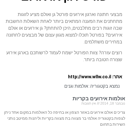
מבצעי חתונה וארגון אירועים פורטל גן ואולם מציע לזוגות
מתחתנים את המענה המתאים ביותר לאחת השאלות החשבות
שבה זוגות רבים מתלבטים, היכן להתחתן? גן אירועים או אולם
אירועים? בפורטל תוכלו למצוא מגוון עצום של מבצעים לחתונה
במחירים משתלמים.
רוצים עזרה? צוות הפורטל ישמח לעמוד לרשותכם בארגן אירוע
שצורה הטובה ביותר.
אתר: http://www.wllw.co.il
נמצא בקטגוריה:
אולמות וגנים
אולמות אירועים בקריות
נובמבר 18, 2014
אין תגובות
צריכים אולם אירועים באזור הצפון או בחיפה כל האולמות במקום אחד ניתן
לצפות בקטגוריה אולמי בר מצווה בת מצווה בקריות וליהנות ממיטב נותני
השירות בתחום