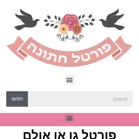
חפשו
פורטל גן או אולם