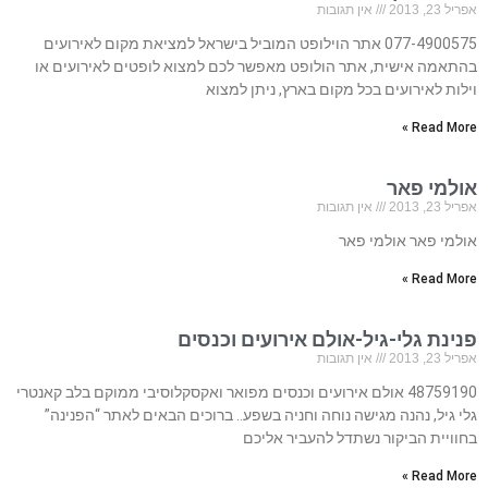
אפריל 23, 2013
אין תגובות
077-4900575 אתר הוילופט המוביל בישראל למציאת מקום לאירועים
בהתאמה אישית, אתר הולופט מאפשר לכם למצוא לופטים לאירועים או
וילות לאירועים בכל מקום בארץ, ניתן למצוא
Read More »
אולמי פאר
אפריל 23, 2013
אין תגובות
אולמי פאר אולמי פאר
Read More »
פנינת גלי-גיל-אולם אירועים וכנסים
אפריל 23, 2013
אין תגובות
48759190 אולם אירועים וכנסים מפואר ואקסקלוסיבי ממוקם בלב קאנטרי
גלי גיל, נהנה מגישה נוחה וחניה בשפע.. ברוכים הבאים לאתר “הפנינה”
בחוויית הביקור נשתדל להעביר אליכם
Read More »