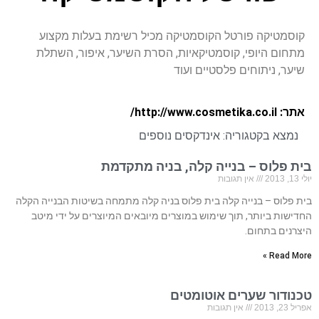
קוסמטיקה פורטל הקוסמטיקה מכיל רשימת בעלות מקצוע
מתחום היופי, קוסמטיקאיות, הסרת השיער, איפור, השתלת
שיער, ניתוחים פלסטיים ועוד
אתר: http://www.cosmetika.co.il/
נמצא בקטגוריה:
אינדקסים נוספים
בית פלוס – בנייה קלה, בניה מתקדמת
יולי 13, 2013
אין תגובות
בית פלוס – בנייה קלה בית פלוס בניה קלה מתמחה בשיטות הבנייה הקלה
החדישות ביותר, תוך שימוש במוצרים מיובאים המיוצרים על ידי מיטב
היצרנים בתחום.
Read More »
טכנודור שערים אוטומטים
אפריל 23, 2013
אין תגובות