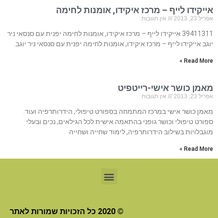
אייקידו לייף – מרכז איקידו, אומנות לחימה
אפריל 23, 2013
אין תגובות
39411311 אייקידו לייף – מרכז איקידו, אומנות לחימה יפנית עם סנסאי ניר
יוגב אייקידו לייף – מרכז איקידו, אומנות לחימה יפנית עם סנסאי ניר יוגב.
Read More »
מאמן כושר אישי-רייטפיט
אפריל 23, 2013
אין תגובות
מאמן כושר אישי במרכז המתמחה בספורט טיפולי, הידרותרפיה ועוד.
ספורט טיפולי וכושר גופני בהתאמה אישית לכל הגילאים, נכים ובעלי
מוגבלויות בשילוב הידרותרפיה, לימוד שחייה ושחייה
Read More »
© 2020 כל הזכויות שמורות לאתר