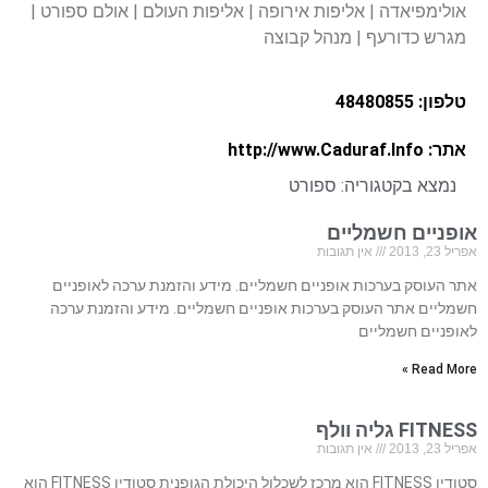
אולימפיאדה | אליפות אירופה | אליפות העולם | אולם ספורט |
מגרש כדורעף | מנהל קבוצה
טלפון: 48480855
אתר: http://www.Caduraf.Info
נמצא בקטגוריה:
ספורט
אופניים חשמליים
אפריל 23, 2013
אין תגובות
אתר העוסק בערכות אופניים חשמליים. מידע והזמנת ערכה לאופניים
חשמליים אתר העוסק בערכות אופניים חשמליים. מידע והזמנת ערכה
לאופניים חשמליים
Read More »
FITNESS גליה וולף
אפריל 23, 2013
אין תגובות
סטודיו FITNESS הוא מרכז לשכלול היכולת הגופנית סטודיו FITNESS הוא