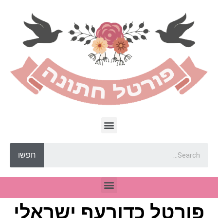
חפשו
פורטל כדורעף ישראלי