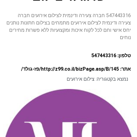
547443316 חברה צעירה ודינמית לצילום אירועים חברה
צעירה ודינמית לצילום אירועים מתמחים בצילום חתונות נותנים
יחס אישי וחם לכל לקוח איכות ומקצועיות ללא פשרות מחירים
נוחים
טלפון: 547443316
אתר: http://z99.co.il/bizPage.asp/B/145/פז-גולד/
נמצא בקטגוריה:
צילום אירועים