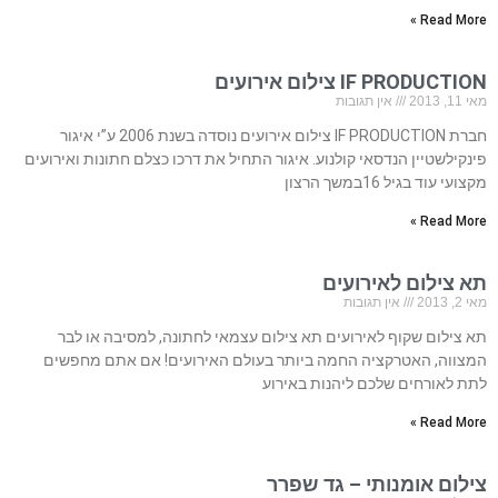
Read More »
IF PRODUCTION צילום אירועים
מאי 11, 2013
אין תגובות
חברת IF PRODUCTION צילום אירועים נוסדה בשנת 2006 ע”י איגור
פינקילשטיין הנדסאי קולנוע.​​​​ איגור התחיל את דרכו כצלם חתונות ואירועים
מקצועי עוד בגיל 16במשך הרצון
Read More »
תא צילום לאירועים
מאי 2, 2013
אין תגובות
תא צילום שקוף לאירועים תא צילום עצמאי לחתונה, למסיבה או לבר
המצווה, האטרקציה החמה ביותר בעולם האירועים! אם אתם מחפשים
לתת לאורחים שלכם ליהנות באירוע
Read More »
צילום אומנותי – גד שפרר