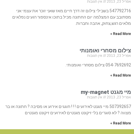
אפריל 23, 2013
אין תגובות
547792716 בשבילי צילום זה דרך חיים.מאז שאני זוכר את עצמי אני
מסתובב עם המצלמה יום החתונה מכיל בתוכו אינספור רגעים נפלאים
מלאים רגש,צחוק, אהבה וחברות.
Read More »
צילום מסחרי ואומנותי
אפריל 23, 2013
אין תגובות
054-7692692 צילום מסחרי ואומנותי.
Read More »
מיי מגנט my-magnet
אפריל 23, 2013
אין תגובות
507392657 מיי מגנט לאירועים ! ! ! חוגגים אירוע או מסיבה ? חתונה או בר
מצווה ? לא סוגרים בלי זיקונט מגנטים לאירועים זיקונט מגנטים
Read More »