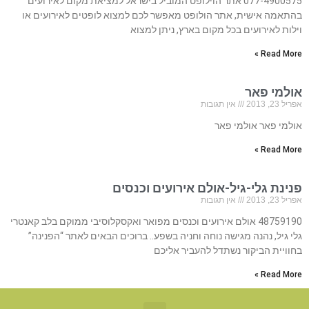
077-4900575 אתר הוילופט המוביל בישראל למציאת מקום לאירועים
בהתאמה אישית, אתר הולופט מאפשר לכם למצוא לופטים לאירועים או
וילות לאירועים בכל מקום בארץ, ניתן למצוא
Read More »
אולמי פאר
אפריל 23, 2013
אין תגובות
אולמי פאר אולמי פאר
Read More »
פנינת גלי-גיל-אולם אירועים וכנסים
אפריל 23, 2013
אין תגובות
48759190 אולם אירועים וכנסים מפואר ואקסקלוסיבי ממוקם בלב קאנטרי
גלי גיל, נהנה מגישה נוחה וחניה בשפע.. ברוכים הבאים לאתר “הפנינה”
בחוויית הביקור נשתדל להעביר אליכם
Read More »