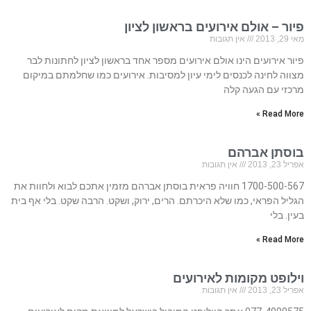
פיור – אולם אירועים בראשון לציון
מאי 29, 2013
אין תגובות
פיור אירועים הינו אולם אירועים מספר אחד בראשון לציון לחתונות לבר
מצווה לחינה לכנסים לימי עיון למסיבות. אירועים כמו שחלמתם במיקום
מרכזי עם הגעה קלה
Read More »
בוסתן אברהם
אפריל 23, 2013
אין תגובות
1700-500-567 חוויה פראית בוסתן אברהם מזמין אתכם לבוא ולחוות את
הגליל הפראי, כמו שלא היכרתם. הרים, ירוק, ושקט. הרבה שקט. בלי אף בית
בעין. בלי
Read More »
וילופט מקומות לאירועים
אפריל 23, 2013
אין תגובות