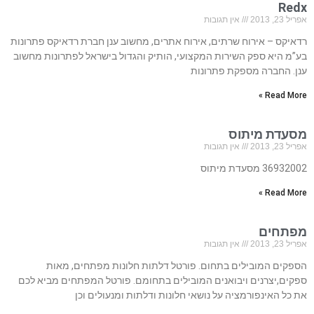
Redx
אפריל 23, 2013
אין תגובות
רדאיקס – אירוח שרתים, אירוח אתרים, מחשוב ענן חברת רדאיקס פתרונות
בע”מ היא ספק השירות המקצועי, הותיק והגדול בישראל לפתרונות מחשוב
ענן. החברה מספקת פתרונות
Read More »
מסעדת מיתוס
אפריל 23, 2013
אין תגובות
36932002 מסעדת מיתוס
Read More »
מפתחים
אפריל 23, 2013
אין תגובות
הספקים המובילים בתחום. פורטל דלתות חלונות מפתחים, מאות
ספקים,יצרנים ויבואנים המובילים בתחומם. פורטל המפתחים מביא לכם
את כל האינפורמציה על נושאי חלונות ודלתות ומנעולים וכן