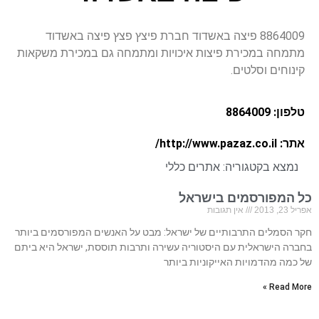
8864009 פיצה באשדוד חברת פיצץ פצץ פיצה באשדוד
מתמחה במכירת פיצות איכויות ומתמחה גם במכירת משקאות
קינוחים וסלטים.
טלפון: 8864009
אתר: http://www.pazaz.co.il/
נמצא בקטגוריה:
אתרים כללי
כל המפורסמים בישראל
אפריל 23, 2013
אין תגובות
חקר הסמלים התרבותיים של ישראל: מבט על האנשים המפורסמים ביותר
בחברה הישראלית עם היסטוריה עשירה ותרבות תוססת, ישראל היא ביתם
של כמה מהדמויות האייקוניות ביותר
Read More »