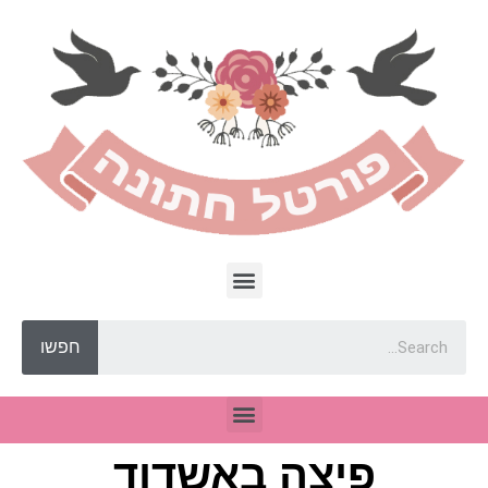
חפשו
פיצה באשדוד