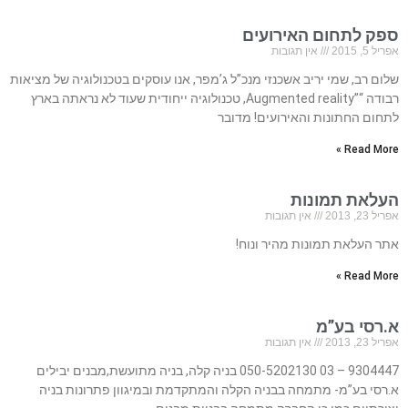
ספק לתחום האירועים
אפריל 5, 2015
אין תגובות
שלום רב, שמי יריב אשכנזי מנכ”ל ג’מפר, אנו עוסקים בטכנולוגיה של מציאות
רבודה “”Augmented reality, טכנולוגיה ייחודית שעוד לא נראתה בארץ
לתחום החתונות והאירועים! מדובר
Read More »
העלאת תמונות
אפריל 23, 2013
אין תגובות
אתר העלאת תמונות מהיר ונוח!
Read More »
א.רסי בע”מ
אפריל 23, 2013
אין תגובות
9304447 – 03 050-5202130 בניה קלה, בניה מתועשת,מבנים יבילים
א.רסי בע”מ- מתמחה בבניה הקלה והמתקדמת ובמיגוון פתרונות בניה