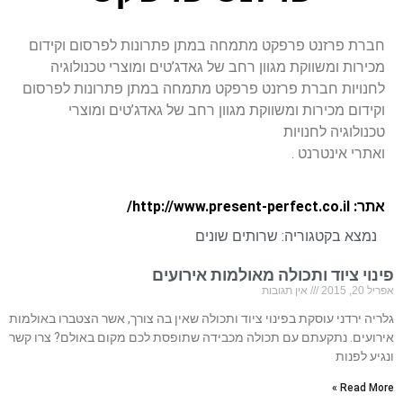
חברת פרזנט פרפקט מתמחה במתן פתרונות לפרסום וקידום
מכירות ומשווקת מגוון רחב של גאדג’טים ומוצרי טכנולוגיה
לחנויות חברת פרזנט פרפקט מתמחה במתן פתרונות לפרסום
וקידום מכירות ומשווקת מגוון רחב של גאדג’טים ומוצרי
טכנולוגיה לחנויות
ואתרי אינטרנט .
אתר: http://www.present-perfect.co.il/
נמצא בקטגוריה:
שרותים שונים
פינוי ציוד ותכולה מאולמות אירועים
אפריל 20, 2015
אין תגובות
גלריה ירדני עוסקת בפינוי ציוד ותכולה שאין בה צורך, אשר הצטברו באולמות
אירועים. נתקעתם עם תכולה מכבידה שתופסת לכם מקום באולם? צרו קשר
ונגיע לפנות
Read More »