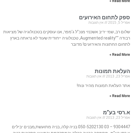
Read More »
ספק לתחום האירועים
אפריל 5, 2015
אין תגובות
שלום רב, שמי יריב אשכנזי מנכ”ל ג’מפר, אנו עוסקים בטכנולוגיה של מציאות
רבודה “”Augmented reality, טכנולוגיה ייחודית שעוד לא נראתה בארץ
לתחום החתונות והאירועים! מדובר
Read More »
העלאת תמונות
אפריל 23, 2013
אין תגובות
אתר העלאת תמונות מהיר ונוח!
Read More »
א.רסי בע”מ
אפריל 23, 2013
אין תגובות
9304447 – 03 050-5202130 בניה קלה, בניה מתועשת,מבנים יבילים