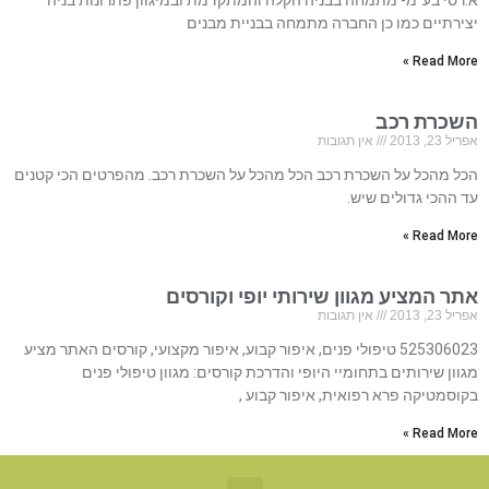
א.רסי בע”מ- מתמחה בבניה הקלה והמתקדמת ובמיגוון פתרונות בניה
יצירתיים כמו כן החברה מתמחה בבניית מבנים
Read More »
השכרת רכב
אפריל 23, 2013
אין תגובות
הכל מהכל על השכרת רכב הכל מהכל על השכרת רכב. מהפרטים הכי קטנים
עד ההכי גדולים שיש.
Read More »
אתר המציע מגוון שירותי יופי וקורסים
אפריל 23, 2013
אין תגובות
525306023 טיפולי פנים, איפור קבוע, איפור מקצועי, קורסים האתר מציע
מגוון שירותים בתחומיי היופי והדרכת קורסים: מגוון טיפולי פנים
בקוסמטיקה פרא רפואית, איפור קבוע ,
Read More »