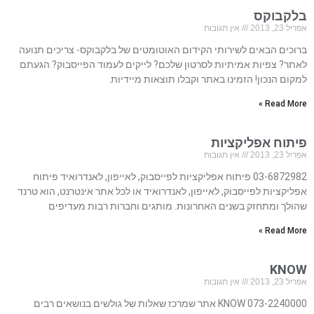
בלקבוקס
אפריל 23, 2013
אין תגובות
ברוכים הבאים לשירותי הקידום האוטומטים של בלקבוקס- צריכים תנועה
לאתר? צפיות אמיתיות לסרטון שלכם? לייקים לעמוד הפייסבוק? הגעתם
למקום הנכון! הזמינו באתר וקבלו תוצאות מיידיות.
Read More »
פיתוח אפליקציות
אפריל 23, 2013
אין תגובות
03-6872982 פיתוח אפליקציות לפייסבוק, לאייפון, לאנדרואיד פיתוח
אפליקציות לפייסבוק, לאייפון, לאנדרואיד או לכל אתר אינטרנט, הוא טרנד
שהולך ומתחזק בשנים האחרונות. מותגים וחברות רבות מעדיפים
Read More »
KNOW
אפריל 23, 2013
אין תגובות
073-2240000 KNOW אתר שמרכז שאלות של גולשים בנושאים רבים