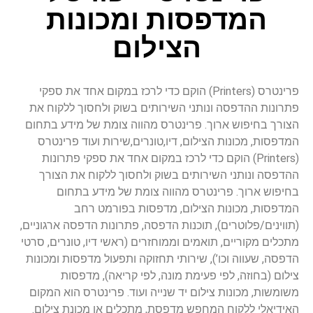
המדפסות ומכונות
הצילום
פרינטרס (Printers) הוקם כדי לרכז במקום אחד את ספקי
פתרונות ההדפסה ונותני השירותים בשוק ולחסוך ללקוח את
הצורך בחיפוש ארוך. פרינטרס מהווה צומת של מידע בתחום
המדפסות, מכונות הצילום, דיו,טונרים,שירות ועוד פרינטרס
(Printers) הוקם כדי לרכז במקום אחד את ספקי פתרונות
ההדפסה ונותני השירותים בשוק ולחסוך ללקוח את הצורך
בחיפוש ארוך. פרינטרס מהווה צומת של מידע בתחום
המדפסות, מכונות הצילום, מדפסות בפורמט רחב
(תווינים/פלוטרים), תוכנות הדפסה, פתרונות הדפסה ארגוניים,
מתכלים מקוריים, תואמים וממוחזרים (ראשי דיו, טונרים, סרטי
הדפסה, שעווה וכו’), שירותי תחזוקה ותפעול מדפסות ומכונות
צילום (בחוזה, לפי פעימת מונה, לפי קריאה), מדפסות
משומשות, מכונות צילום יד שנייה ועוד. פרינטרס הוא המקום
האידיאלי ללקוח המחפש מדפסת, מתכלים או מכונת צילום.