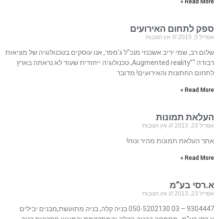
Read More »
ספק לתחום האירועים
אפריל 5, 2015
אין תגובות
שלום רב, שמי יריב אשכנזי מנכ”ל ג’מפר, אנו עוסקים בטכנולוגיה של מציאות
רבודה “”Augmented reality, טכנולוגיה ייחודית שעוד לא נראתה בארץ
לתחום החתונות והאירועים! מדובר
Read More »
העלאת תמונות
אפריל 23, 2013
אין תגובות
אתר העלאת תמונות מהיר ונוח!
Read More »
א.רסי בע”מ
אפריל 23, 2013
אין תגובות
9304447 – 03 050-5202130 בניה קלה, בניה מתועשת,מבנים יבילים