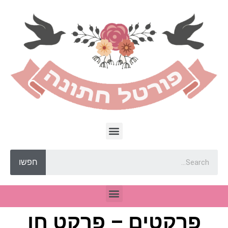
חפשו
פרקטים – פרקט חן