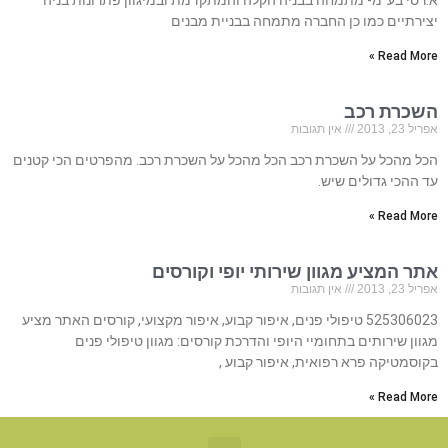
א.רסי בע”מ- מתמחה בבניה הקלה והמתקדמת ובמיגוון פתרונות בניה
יצירתיים כמו כן החברה מתמחה בבניית מבנים
Read More »
השכרת רכב
אפריל 23, 2013
אין תגובות
הכל מהכל על השכרת רכב הכל מהכל על השכרת רכב. מהפרטים הכי קטנים
עד ההכי גדולים שיש.
Read More »
אתר המציע מגוון שירותי יופי וקורסים
אפריל 23, 2013
אין תגובות
525306023 טיפולי פנים, איפור קבוע, איפור מקצועי, קורסים האתר מציע
מגוון שירותים בתחומיי היופי והדרכת קורסים: מגוון טיפולי פנים
בקוסמטיקה פרא רפואית, איפור קבוע ,
Read More »