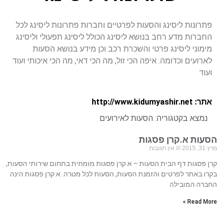
פתרונות ליסינג והסעות לפרטיים וחברות פתרונות ליסינג לכל
החברות מדע רחב בנושא ליסינג הכולל ליסינג תפעולי וליסינג
מימוני ליסינג פרטי והשכרת רכב וכן מידע בנושא הסעות
לארועים וכדומה. איפה הכי זול, מה הכי דאי, מה הכי איכותי ועוד
ועוד
אתר: http://www.kidumyashir.net
נמצא בקטגוריה:
הסעות לאירועים
הסעות א.קרן פסגות
מרץ 31, 2015
אין תגובות
קרן פסגות דף הבית הסעות – א.קרן פסגות מומחית בתחום שירותי הסעות,
בקרו באתר לפרטים והזמנת הסעות, הסעות לכל מטרה. א.קרן פסגות הינה
החברה המובילה
Read More »