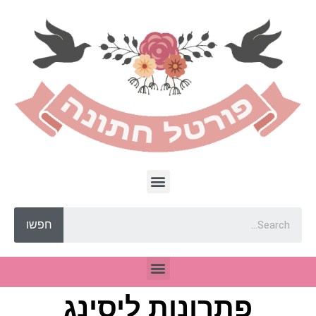
חפשו
פתרונות ליסינג