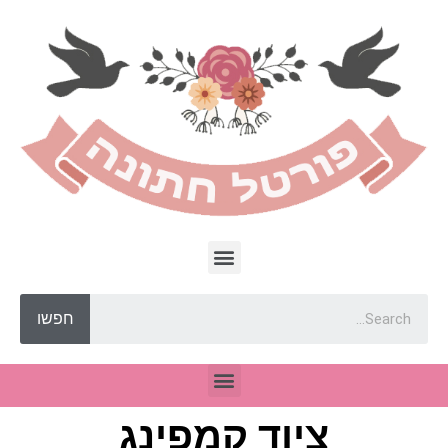
חפשו
ציוד קמפינג