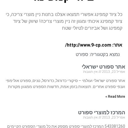
כל ציוד קמפינג אפשרי תמצאו אצלנו בחנות ניין מוצרי צריכה, כי
ציוד קמפינג איכותי ומגוון זה ניין מוצרי צריכה! שיווק של ציוד
קמפינג ושל אביזרים לטיולי שטח
אתר: http://www.9-cp.com/
נמצא בקטגוריה:
ספורט
אתר ספורט ישראלי
אפריל 23, 2013
אין תגובות
אתר ספורט ישראלי ועולמי – סיקורי כדורגל, כדורסל, טניס, ספורט אולימפי
וענפי ספורט אחרים. תוצאות בזמן אמת, חדשות הספורט ממגוון מקורות
Read More »
המרכז למוצרי ספורט
אפריל 23, 2013
אין תגובות
543381260 המרכז למוצרי ספורט מספק את כל מוצרי הספורט הקיימים