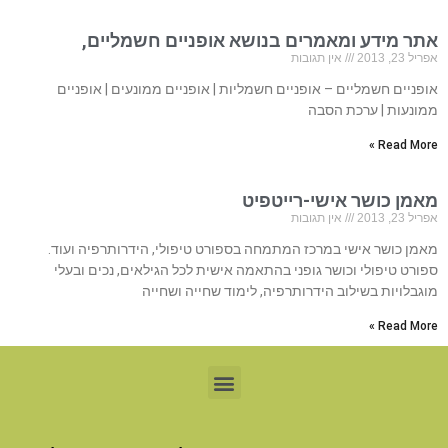
אתר מידע ומאמרים בנושא אופניים חשמליים,
אפריל 23, 2013
אין תגובות
אופניים חשמליים – אופניים חשמליות | אופניים ממונעים | אופניים
ממונעות | ערכת הסבה
Read More »
מאמן כושר אישי-רייטפיט
אפריל 23, 2013
אין תגובות
מאמן כושר אישי במרכז המתמחה בספורט טיפולי, הידרותרפיה ועוד.
ספורט טיפולי וכושר גופני בהתאמה אישית לכל הגילאים, נכים ובעלי
מוגבלויות בשילוב הידרותרפיה, לימוד שחייה ושחייה
Read More »