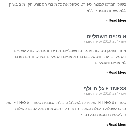
בשוק. המרכז למוצרי ספורט מספק את כל מוצרי הספורט הקיימים בשוק
ללא פשרות ובמחיר ללא
Read More »
אופניים חשמליים
אפריל 23, 2013
אין תגובות
אתר העוסק בערכות אופניים חשמליים. מידע והזמנת ערכה לאופניים
חשמליים אתר העוסק בערכות אופניים חשמליים. מידע והזמנת ערכה
לאופניים חשמליים
Read More »
FITNESS גליה וולף
אפריל 23, 2013
אין תגובות
סטודיו FITNESS הוא מרכז לשכלול היכולת הגופנית סטודיו FITNESS הוא
מרכז לשכלול היכולת הגופנית. תחת קורת גג אחת נוכל לבצע פעילות
הוליסטית הנוגעת בכל רבדי
Read More »