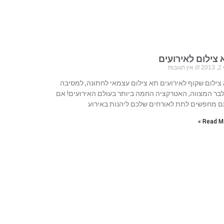
 צילום לאירועים
20
אין תגובות
צילום שקוף לאירועים תא צילום עצמאי לחתונה, למסיבה
לבר המצווה, האטרקציה החמה ביותר בעולם האירועים! אם
 מחפשים לתת לאורחים שלכם ליהנות באירוע
Read Mo