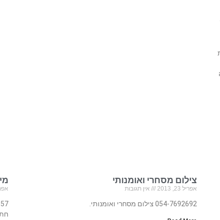
צילום מסחרי ואומנותי
מיי מ
אפריל 23, 2013
אין תגובות
אפריל 23
054-7692692 צילום מסחרי ואומנותי.
חתו