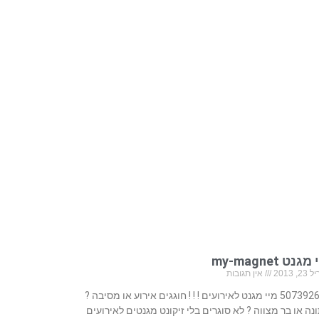
גנט my-magnet
, 2013
אין תגובות
507392657 מיי מגנט לאירועים ! ! ! חוגגים אירוע או מסיבה ?
נה או בר מצווה ? לא סוגרים בלי זיקונט מגנטים לאירועים