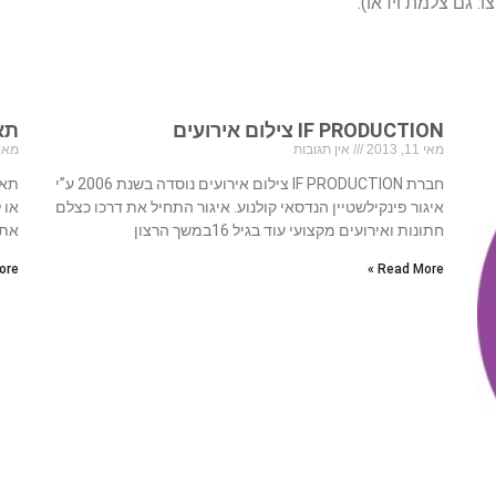
: גם צלמת וידאו).
IF PRODUCTION צילום אירועים
תא
מאי 11, 2013
אין תגובות
מאי 2, 13
חברת IF PRODUCTION צילום אירועים נוסדה בשנת 2006 ע”י
תא 
איגור פינקילשטיין הנדסאי קולנוע.​​​​ איגור התחיל את דרכו כצלם
או 
חתונות ואירועים מקצועי עוד בגיל 16במשך הרצון
אתם
re »
Read More »