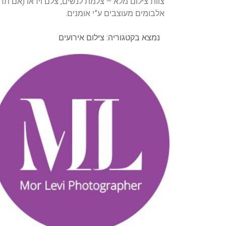
צוות צילום מלא – צלמת לנשים, צלם וידאו (אם תרצו
אלבומים מעוצבים ע”י אומנים.
נמצא בקטגוריה:
צילום אירועים