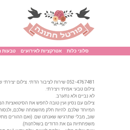
סלוני כלות
אטרקציות לאירועים
טבעות 
052-4767481 שירות לציבור הדתי. צילום יצירתי שירות לציבור הדתי.
צילום טבעי אמיתי ויצירתי.
לא נביים ולא נתערב.
צילום עם נסיון ועין טובה לחפש את הסיטואציות 
המיוחד שלכם. להיות חלק מהשמחה שלכם, ולנסות ב
שוב, מבלי שתרגישו שאנחנו שם. (ואם ההורים מתע
משפחתיות גם את הדודים בשולחנות).