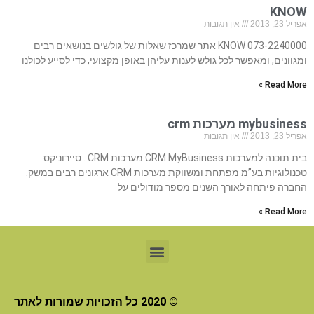
KNOW
אפריל 23, 2013
אין תגובות
073-2240000 KNOW אתר שמרכז שאלות של גולשים בנושאים רבים
ומגוונים, ומאפשר לכל גולש לענות עליהן באופן מקצועי, כדי לסייע לכולנו
Read More »
mybusiness מערכות crm
אפריל 23, 2013
אין תגובות
בית תוכנה למערכות CRM MyBusiness מערכות CRM . סיירוניקס
טכנולוגיות בע”מ מפתחת ומשווקת מערכות CRM ארגונים רבים במשק.
החברה פיתחה לאורך השנים מספר מודולים על
Read More »
© 2020 כל הזכויות שמורות לאתר