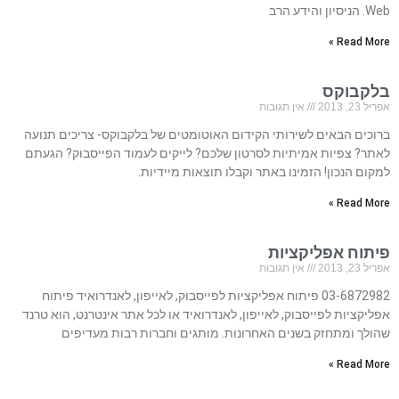
Web. הניסיון והידע הרב
Read More »
בלקבוקס
אפריל 23, 2013
אין תגובות
ברוכים הבאים לשירותי הקידום האוטומטים של בלקבוקס- צריכים תנועה
לאתר? צפיות אמיתיות לסרטון שלכם? לייקים לעמוד הפייסבוק? הגעתם
למקום הנכון! הזמינו באתר וקבלו תוצאות מיידיות.
Read More »
פיתוח אפליקציות
אפריל 23, 2013
אין תגובות
03-6872982 פיתוח אפליקציות לפייסבוק, לאייפון, לאנדרואיד פיתוח
אפליקציות לפייסבוק, לאייפון, לאנדרואיד או לכל אתר אינטרנט, הוא טרנד
שהולך ומתחזק בשנים האחרונות. מותגים וחברות רבות מעדיפים
Read More »