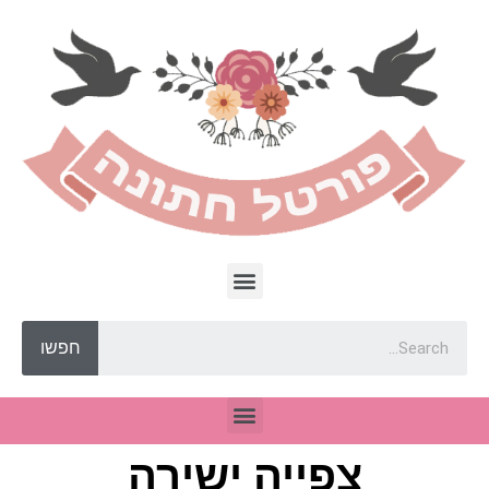
חפשו
צפייה ישירה