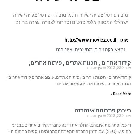
מוביז פורטל צפייה ישירה חינמי מוביז – פורטל צפייה ישירה
ישראלי המספק אלפי סרטים וסדרות לצפייה ישירה בחינם
אתר: http://www.moviez.co.il
נמצא בקטגוריה:
מחשבים ואינטרנט
קידוד אתרים , תכנות אתרים , פיתוח אתרים,
אפריל 23, 2013
אין תגובות
קידוד אתרים , תכנות אתרים , פיתוח אתרים, עיצוב אתרים קידוד אתרים ,
תכנות אתרים , פיתוח אתרים, עיצוב אתרים
Read More »
רייכמן פתרונות אינטרנט
אפריל 23, 2013
אין תגובות
רייכמן פתרונות אינטרנט החלה את דרכה כחברת קידום אתרים במנועי
החיפוש (SEO). עם הזמן החברה התפתחה לתחומים נוספים בתחום ה –