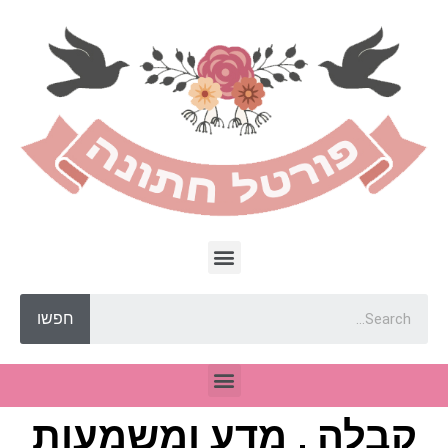
חפשו
קבלה , מדע ומשמעות