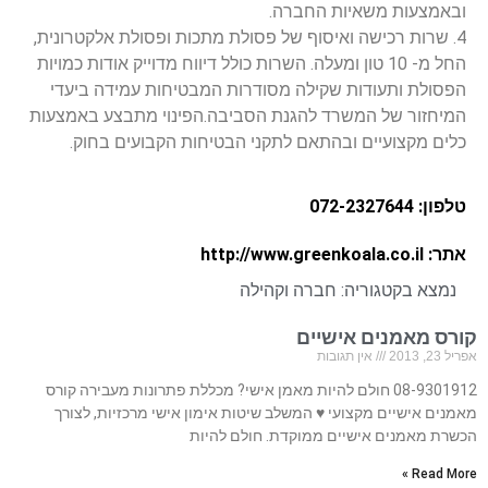
ובאמצעות משאיות החברה.
4. שרות רכישה ואיסוף של פסולת מתכות ופסולת אלקטרונית,
החל מ- 10 טון ומעלה. השרות כולל דיווח מדוייק אודות כמויות
הפסולת ותעודות שקילה מסודרות המבטיחות עמידה ביעדי
המיחזור של המשרד להגנת הסביבה.הפינוי מתבצע באמצעות
כלים מקצועיים ובהתאם לתקני הבטיחות הקבועים בחוק.
טלפון: 072-2327644
אתר: http://www.greenkoala.co.il
נמצא בקטגוריה:
חברה וקהילה
קורס מאמנים אישיים
אפריל 23, 2013
אין תגובות
08-9301912 חולם להיות מאמן אישי? מכללת פתרונות מעבירה קורס
מאמנים אישיים מקצועי ♥ המשלב שיטות אימון אישי מרכזיות, לצורך
הכשרת מאמנים אישיים ממוקדת. חולם להיות
Read More »