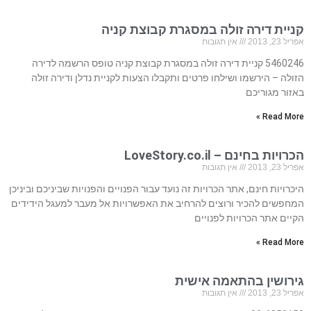
קניית דירה זולה במסגרת קבוצת קניה
אפריל 23, 2013
אין תגובות
5460246 קניית דירה זולה במסגרת קבוצת קניה טופס הרשמה לדירה
הזולה – הירשמו ושילחו פרטים ותקבלו הצעות לקניית נדלן ודירה זולה
באזור מגוריכם
Read More »
הכרויות בחינם – LoveStory.co.il
אפריל 23, 2013
אין תגובות
היכרויות חינם, אתר הכרויות זה נועד עבור הפנויים והפנויות שביניכם וביניכן
המחפשים להכיר ורוצים להרחיב את האפשרויות אל מעבר למעגל הידידים
הקיים אתר הכרויות לפנויים
Read More »
גירושין בהתאמה אישית
אפריל 23, 2013
אין תגובות