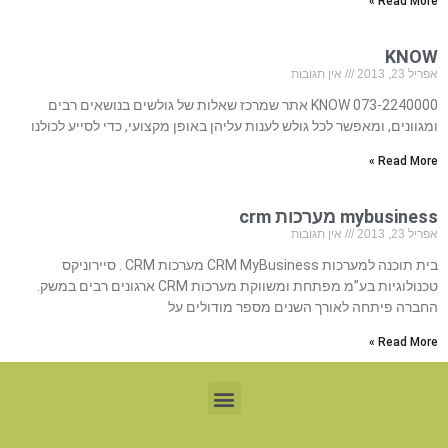
Read More »
KNOW
אפריל 23, 2013
אין תגובות
073-2240000 KNOW אתר שמרכז שאלות של גולשים בנושאים רבים
ומגוונים, ומאפשר לכל גולש לענות עליהן באופן מקצועי, כדי לסייע לכולנו
Read More »
mybusiness מערכות crm
אפריל 23, 2013
אין תגובות
בית תוכנה למערכות CRM MyBusiness מערכות CRM . סיירוניקס
טכנולוגיות בע”מ מפתחת ומשווקת מערכות CRM ארגונים רבים במשק.
החברה פיתחה לאורך השנים מספר מודולים על
Read More »