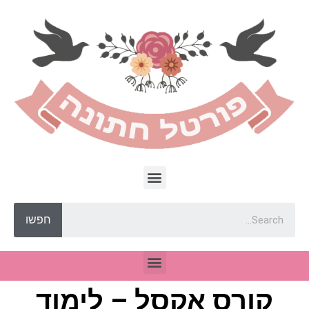
חפשו
קורס אקסל – לימוד