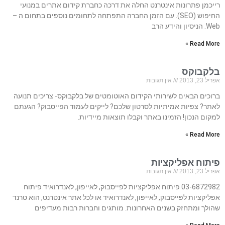
רייכמן פתרונות אינטרנט החלה את דרכה כחברת קידום אתרים במנועי
החיפוש (SEO). עם הזמן החברה התפתחה לתחומים נוספים בתחום ה –
Web. הניסיון והידע הרב
Read More »
בלקבוקס
אפריל 23, 2013
אין תגובות
ברוכים הבאים לשירותי הקידום האוטומטים של בלקבוקס- צריכים תנועה
לאתר? צפיות אמיתיות לסרטון שלכם? לייקים לעמוד הפייסבוק? הגעתם
למקום הנכון! הזמינו באתר וקבלו תוצאות מיידיות.
Read More »
פיתוח אפליקציות
אפריל 23, 2013
אין תגובות
03-6872982 פיתוח אפליקציות לפייסבוק, לאייפון, לאנדרואיד פיתוח
אפליקציות לפייסבוק, לאייפון, לאנדרואיד או לכל אתר אינטרנט, הוא טרנד
שהולך ומתחזק בשנים האחרונות. מותגים וחברות רבות מעדיפים