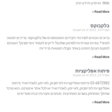
Web. הניסיון והידע הרב
Read More »
בלקבוקס
אפריל 23, 2013
אין תגובות
ברוכים הבאים לשירותי הקידום האוטומטים של בלקבוקס- צריכים תנועה
לאתר? צפיות אמיתיות לסרטון שלכם? לייקים לעמוד הפייסבוק? הגעתם
למקום הנכון! הזמינו באתר וקבלו תוצאות מיידיות.
Read More »
פיתוח אפליקציות
אפריל 23, 2013
אין תגובות
03-6872982 פיתוח אפליקציות לפייסבוק, לאייפון, לאנדרואיד פיתוח
אפליקציות לפייסבוק, לאייפון, לאנדרואיד או לכל אתר אינטרנט, הוא טרנד
שהולך ומתחזק בשנים האחרונות. מותגים וחברות רבות מעדיפים
Read More »