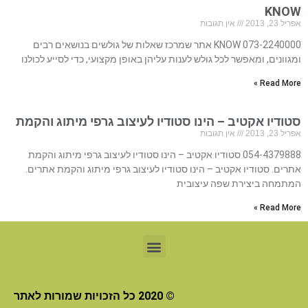
KNOW
אפריל 23, 2013
אין תגובות
073-2240000 KNOW אתר שמרכז שאלות של גולשים בנושאים רבים
ומגוונים, ומאפשר לכל גולש לענות עליהן באופן מקצועי, כדי לסייע לכולנו
Read More »
סטודיו אקטיב – הינו סטודיו לעיצוב גרפי מיתוג והקמת
אפריל 23, 2013
אין תגובות
054-4379888 סטודיו אקטיב – הינו סטודיו לעיצוב גרפי מיתוג והקמת
אתרים. סטודיו אקטיב – הינו סטודיו לעיצוב גרפי מיתוג והקמת אתרים.
המתמחה ביצירת שפה עיצובית
Read More »
© 2020 כל הזכויות שמורות לאתר