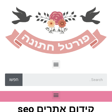
חפשו
קידום אתרים seo