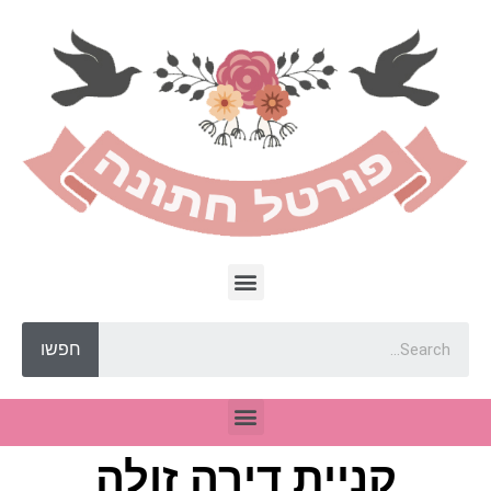
חפשו
קניית דירה זולה