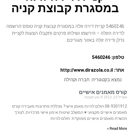
במסגרת קבוצת קניה
5460246 קניית דירה זולה במסגרת קבוצת קניה טופס הרשמה
לדירה הזולה – הירשמו ושילחו פרטים ותקבלו הצעות לקניית
נדלן ודירה זולה באזור מגוריכם
טלפון: 5460246
אתר: http://www.dirazola.co.il
נמצא בקטגוריה:
חברה וקהילה
קורס מאמנים אישיים
אפריל 23, 2013
אין תגובות
08-9301912 חולם להיות מאמן אישי? מכללת פתרונות מעבירה קורס
מאמנים אישיים מקצועי ♥ המשלב שיטות אימון אישי מרכזיות, לצורך
הכשרת מאמנים אישיים ממוקדת. חולם להיות
Read More »