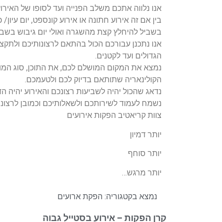
אנו נלווה אתכם משלב הפנייה ועד לסופו של האירו
בין אם זה אירוע חתונה או אירוע קונספט, יום עיון/ 
בשביל להיחלץ קצת מהשגרה ואולי יום גיבוש בשביל
אנו נתכנן עבורכם הכול בהתאם לרצונותיכם ולתק
הגדולים ועד לקטנים.
נמצא את המקום המושלם לכם, את התוכן, סוג המו
הקולינאריה שתותאם בדיוק לכם ולטעמכם.
נדאג שהכול יהיה לשביעות רצונכם והאירוע יהיה הד
נשמח לעמוד לשירותכם ולשאלותיכם וכמובן לרצונו
צוות קריאטיב הפקות אירועים
יותר דמיון
יותר סוחף
יותר מרגש…
נמצא בקטגוריה:
הפקת ארועים
קרן הפקות – אירוע בסטייל גבוה