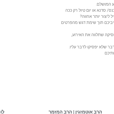
ע המושלם.
כנס/ סדנא או יום טיול רק ככה
 ליצור יותר אחווה?
ציביכם תוך שימת דגש מהפרטים
סיקה שתלווה את האירוע,
בר שלא יפסיקו לדבר עליו.
תיכם
הרב אוטמזגין | הרב המזמר
לו