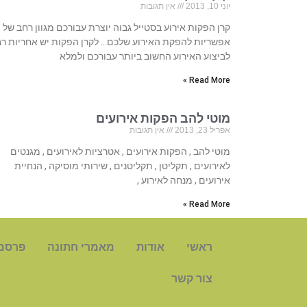
יוני 10, 2013
אין תגובות
קרן הפקות אירוע בסטייל גבוה יוצרת עבורכם מגוון רחב של
אפשריות להפקת האירוע שלכם… לקרן הפקות יש אחריות ר
לביצוע האירוע החשוב ביותר עבורכם ולמלא
Read More »
מוטי להב הפקות אירועים
אפריל 23, 2013
אין תגובות
מוטי להב , הפקות אירועים , אטרציות לאירועים , מגנטים
לאירועים , תקליטן , תקליטנים , שירותי מוסיקה , הנחיית
אירועים , מנחה לאירוע ,
Read More »
ראשי
אודות
מאמרי חתונה
פרסם
צור קשר