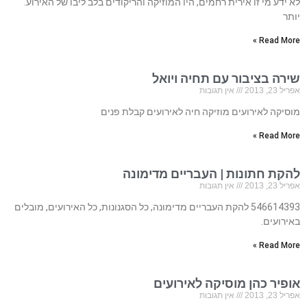
לא ידע מי זו אירית רחמים, היו המוזיקה והריקודים בלב ליבו של האירוע.
יותר
Read More »
שירה בציבור עם תחיה ויואל
אפריל 23, 2013
אין תגובות
מוסיקה לאירועים מוזיקה חיה לאירועים קבלת פנים
Read More »
להקת חתונות | העבריים מדימונה
אפריל 23, 2013
אין תגובות
546614393 להקת העבריים מדימונה, כל הסגנונות, כל האירועים, מובלים
באירועים.
Read More »
אופיר כהן מוסיקה לאירועים
אפריל 23, 2013
אין תגובות