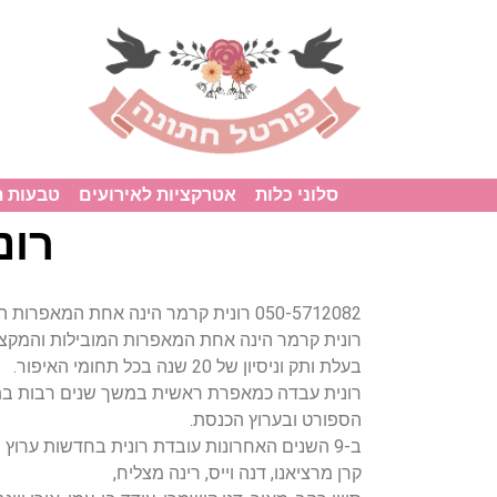
סלוני כלות
אטרקציות לאירועים
טבעות 
רונ
050-5712082 רונית קרמר הינה אחת המאפר
רונית קרמר הינה אחת המאפרות המובילות והמקצו
בעלת ותק וניסיון של 20 שנה בכל תחומי האיפור.
רונית עבדה כמאפרת ראשית במשך שנים רבות בתי
הספורט ובערוץ הכנסת.
קרן מרציאנו, דנה וייס, רינה מצליח,