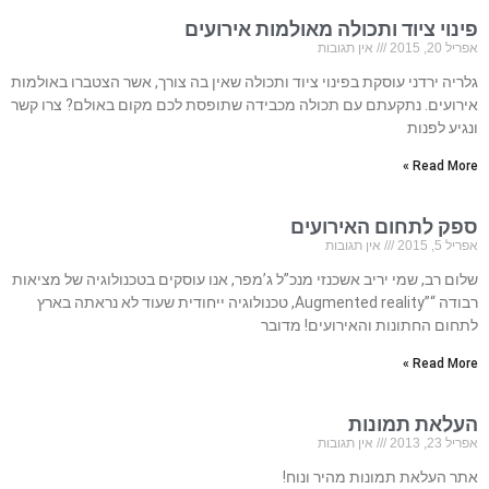
פינוי ציוד ותכולה מאולמות אירועים
אפריל 20, 2015
אין תגובות
גלריה ירדני עוסקת בפינוי ציוד ותכולה שאין בה צורך, אשר הצטברו באולמות
אירועים. נתקעתם עם תכולה מכבידה שתופסת לכם מקום באולם? צרו קשר
ונגיע לפנות
Read More »
ספק לתחום האירועים
אפריל 5, 2015
אין תגובות
שלום רב, שמי יריב אשכנזי מנכ”ל ג’מפר, אנו עוסקים בטכנולוגיה של מציאות
רבודה “”Augmented reality, טכנולוגיה ייחודית שעוד לא נראתה בארץ
לתחום החתונות והאירועים! מדובר
Read More »
העלאת תמונות
אפריל 23, 2013
אין תגובות
אתר העלאת תמונות מהיר ונוח!