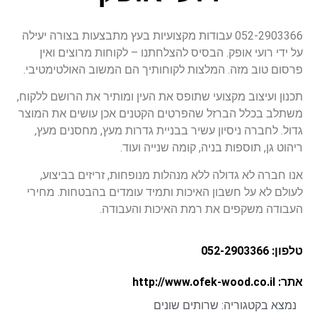
052-2903366 עבודות מקצועיות בעץ מתבצעות בצורה יעילה
על ידי רועי אופק. הבסיס להצלחתנו – לקוחות מרוצים ואין
פרסום טוב מזה. המלצות לקוחותיך הם המשוב האולטימטיבי.
תכנון ועיצוב מקצועי שתופס את העין ומותיר את הרושם ללקוח,
משתלב בכלל הברזל שהפרטים הקטנים אכן עושים את המוצר
גדול. לחברה ניסיון עשיר בבניית גדרות מעץ, מחסנים מעץ,
ריהוט גן, תוספות בניה, קומה שנייה ועוד.
אנו חברה לא גדולה ללא מנהלות מנופחות, זריזים בביצוע,
לעולם לא על חשבון האיכות ותמיד עומדים בהבטחות. מחירי
העבודה משקפים את רמת האיכות והעבודה.
טלפון: 052-2903366
אתר: http://www.ofek-wood.co.il
נמצא בקטגוריה:
שרותים שונים