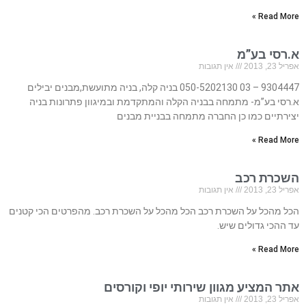
Read More »
א.רסי בע”מ
אפריל 23, 2013
אין תגובות
9304447 – 03 050-5202130 בניה קלה, בניה מתועשת,מבנים יבילים
א.רסי בע”מ- מתמחה בבניה הקלה והמתקדמת ובמיגוון פתרונות בניה
יצירתיים כמו כן החברה מתמחה בבניית מבנים
Read More »
השכרת רכב
אפריל 23, 2013
אין תגובות
הכל מהכל על השכרת רכב הכל מהכל על השכרת רכב. מהפרטים הכי קטנים
עד ההכי גדולים שיש.
Read More »
אתר המציע מגוון שירותי יופי וקורסים
אפריל 23, 2013
אין תגובות