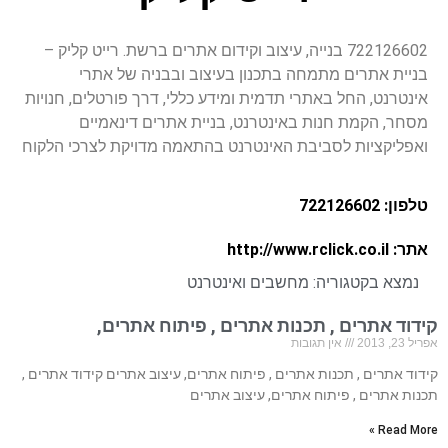
722126602 בנייה, עיצוב וקידום אתרים ברשת. רייט קליק –
בניית אתרים מתמחה בתכנון בעיצוב ובבניה של אתרי
אינטרנט, החל באתרי תדמית ומידע כללי, דרך פורטלים, חנויות
מסחר, הקמת חנות באינטרנט, בניית אתרים דינאמיים
ואפליקציות לסביבת האינטרנט בהתאמה מדויקת לצרכי הלקוח
טלפון: 722126602
אתר: http://www.rclick.co.il
נמצא בקטגוריה:
מחשבים ואינטרנט
קידוד אתרים , תכנות אתרים , פיתוח אתרים,
אפריל 23, 2013
אין תגובות
קידוד אתרים , תכנות אתרים , פיתוח אתרים, עיצוב אתרים קידוד אתרים ,
תכנות אתרים , פיתוח אתרים, עיצוב אתרים
Read More »