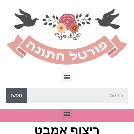
חפשו
ריצוף אמבט