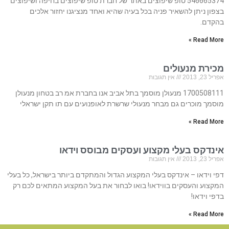
546665374 טופ שיפוצים באתר של חברת טופ שיפוצים בחיפה ושיפוצים
בצפון ניתן להשאיר פניה בכל בעיה שהיא ואחד מנציגנו יחזור אלכים
בהקדם.
Read More »
מכירת מנעולים
אפריל 23, 2013
אין תגובות
1700508111 מנעולן מוסמך בתל אביב אנו בחברת אמ רב בטחון מנעולן
מוסמך מוכרים גם מבחר מנעולי שרשרת לאופנועים עם תו תקן ישראלי
Read More »
אינדקס בעלי מקצוע ועסקים מבוסס וידאו
אפריל 23, 2013
אין תגובות
דפי וידאו – אינדקס בעלי המקצוע הגדול והמתקדם ביותר בישראל, כל בעלי
המקצוע והעסקים בווידאו! בואו לבחור את בעל המקצוע המתאים לכם רק
בדפי וידאו!
Read More »