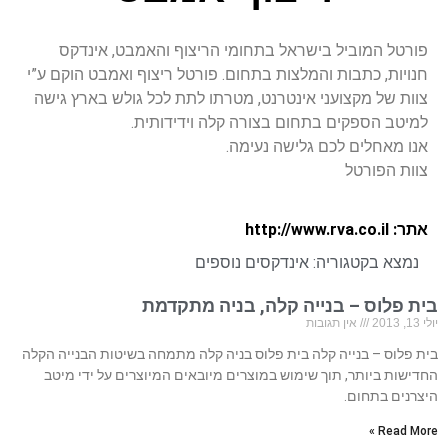
פורטל המוביל בישראל בתחומי הריצוף והאמבט, אינדקס
חנויות, כתבות והמלצות בתחום. פורטל ריצוף ואמבט הוקם ע”י
צוות של מקצועני אינטרנט, מטרתו לתת לכל גולש בארץ גישה
למיטב הספקים בתחום בצורה קלה וידידותית.
אנו מאחלים לכם גלישה נעימה.
צוות הפורטל
אתר: http://www.rva.co.il
נמצא בקטגוריה:
אינדקסים נוספים
בית פלוס – בנייה קלה, בניה מתקדמת
יולי 13, 2013
אין תגובות
בית פלוס – בנייה קלה בית פלוס בניה קלה מתמחה בשיטות הבנייה הקלה
החדישות ביותר, תוך שימוש במוצרים מיובאים המיוצרים על ידי מיטב
היצרנים בתחום.
Read More »