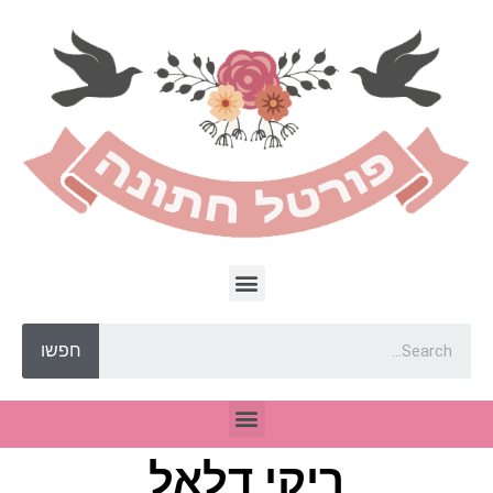
חפשו
ריקי דלאל