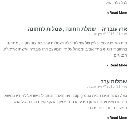
לכל כלה הוא
Read More »
ארז עובדיה – שמלת חתונה ,שמלות לחתונה
מרץ 31, 2015
אין תגובות
בית האופנה מציע ליין של שמלות כלה ושמלות ערב בעיצוב מקורי, ממוקם
ברחוב דיזינגוף בתל אביב ומנוהל על ידי המעצב ארז עובדיה ואשתו אריאלה,
הנציגים
Read More »
שמלות ערב
מרץ 31, 2015
אין תגובות
Zap מתחתנים מבית zap group הינו האתר המוביל בישראל למידע בנושא
חתונות ואירועים. החזון הידע הרב, הניסיון והמקצועיות הרבה של אנשי
המערכת חברו יחדיו כדי
Read More »