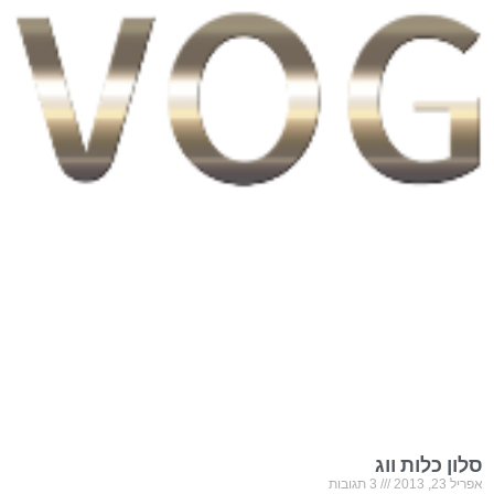
סלון כלות ווג
אפריל 23, 2013
3 תגובות