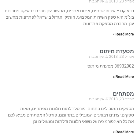
אפריל 23, 2013
אין תגובות
רדאיקס – אירוח שרתים, אירוח אתרים, מחשוב ענן חברת רדאיקס פתרונות
בע”מ היא ספק השירות המקצועי, הותיק והגדול בישראל לפתרונות מחשוב
ענן. החברה מספקת פתרונות
Read More »
מסעדת מיתוס
אפריל 23, 2013
אין תגובות
36932002 מסעדת מיתוס
Read More »
מפתחים
אפריל 23, 2013
אין תגובות
הספקים המובילים בתחום. פורטל דלתות חלונות מפתחים, מאות
ספקים,יצרנים ויבואנים המובילים בתחומם. פורטל המפתחים מביא לכם
את כל האינפורמציה על נושאי חלונות ודלתות ומנעולים וכן
Read More »