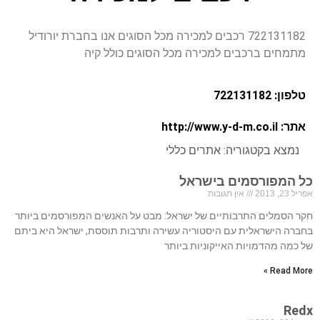
722131182 רכבים למכירה מכל הסוגים אנו בחברת יורודיל
מתמחים ברכבים למכירה מכל הסוגים כולל קיה
טלפון: 722131182
אתר: http://www.y-d-m.co.il
נמצא בקטגוריה:
אתרים כללי
כל המפורסמים בישראל
אפריל 23, 2013
אין תגובות
חקר הסמלים התרבותיים של ישראל: מבט על האנשים המפורסמים ביותר
בחברה הישראלית עם היסטוריה עשירה ותרבות תוססת, ישראל היא ביתם
של כמה מהדמויות האייקוניות ביותר
Read More »
Redx