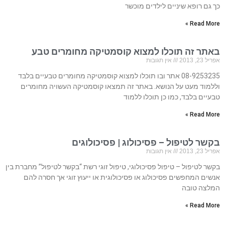
כך גם רופא שיניים לילדים מוכשר
Read More »
באתר זה תוכלו למצוא קוסמטיקה מחומרים טבע
אפריל 23, 2013
אין תגובות
08-9253235 אתר ובו תוכלו למצוא קוסמטיקה מחומרים טבעיים בלבד
וללמוד מעט על הנושא. באתר זה תמצאו קוסמטיקה העשויה מחומרים
טבעיים בלבד, כמו כן תוכלו ללמוד
Read More »
בקשר לטיפול – פסיכולוג | פסיכולוגים
אפריל 23, 2013
אין תגובות
בקשר לטיפול – טיפול פסיכולוגי, טיפול זוגי רשת “בקשר לטיפול” מחברת בין
אנשים המחפשים פסיכולוג או פסיכולוגית או ייעוץ זוגי אך חסרה להם
המלצה טובה
Read More »