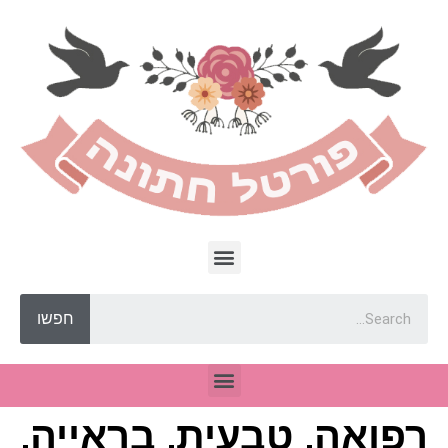
חפשו
רפואה, טבעית, בראייה,