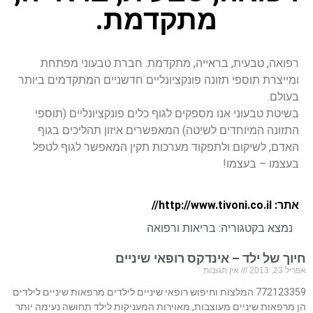
מתקדמת.
רפואה, טבעית, בראייה, מתקדמת. חברת טבעוני מפתחת
ומייצרת תוספי תזונה פונקציונליים חדשניים המתקדמים ביותר
בעולם.
בשיטת טבעוני אנו מספקים לגוף כלים פונקציונליים (תוספי
התזונה המיוחדים לשיטה) המאפשרים איזון תהליכים בגוף
האדם, לשיקום ולתפקוד מערכות תקין המאפשר לגוף לטפל
בעצמו – בעצמו!
אתר: http://www.tivoni.co.il//
נמצא בקטגוריה:
בריאות ורפואה
חיוך של ילד – אינדקס רופאי שיניים
אפריל 23, 2013
אין תגובות
772123359 המלצות וחיפוש רופאי שיניים לילדים מרפאות שיניים לילדים
הן מרפאות שיניים מעוצבות, מאוירות המעניקות לילד תחושה נעימה יותר