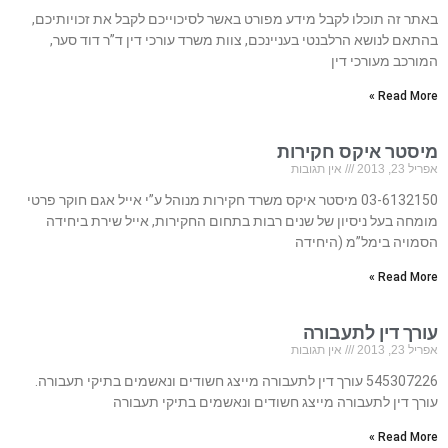
באתר זה תוכלו לקבל מידע מפורט באשר לסיכוייכם לקבל את זכויותיכם,
בהתאם לנושא הרלבנטי בעניינכם, צוות משרד עורכי דין ד”ר דוד סער,
המורכב מעורכי דין
Read More »
מיסטר איקס חקירות
אפריל 23, 2013
אין תגובות
03-6132150 מיסטר איקס משרד חקירות מנוהל ע”י אייל אגם חוקר פרטי
מומחה בעל ניסיון של שנים רבות בתחום החקירות, אייל שירת ביחידה
הסמויה בימל”מ (היחידה
Read More »
עורך דין לתעבורה
אפריל 23, 2013
אין תגובות
545307226 עורך דין לתעבורה מייצג חשודים ונאשמים בתיקי תעבורה.
עורך דין לתעבורה מייצג חשודים ונאשמים בתיקי תעבורה
Read More »