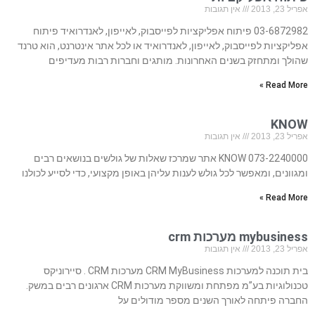
אפריל 23, 2013
אין תגובות
03-6872982 פיתוח אפליקציות לפייסבוק, לאייפון, לאנדרואיד פיתוח
אפליקציות לפייסבוק, לאייפון, לאנדרואיד או לכל אתר אינטרנט, הוא טרנד
שהולך ומתחזק בשנים האחרונות. מותגים וחברות רבות מעדיפים
Read More »
KNOW
אפריל 23, 2013
אין תגובות
073-2240000 KNOW אתר שמרכז שאלות של גולשים בנושאים רבים
ומגוונים, ומאפשר לכל גולש לענות עליהן באופן מקצועי, כדי לסייע לכולנו
Read More »
mybusiness מערכות crm
אפריל 23, 2013
אין תגובות
בית תוכנה למערכות CRM MyBusiness מערכות CRM . סיירוניקס
טכנולוגיות בע”מ מפתחת ומשווקת מערכות CRM ארגונים רבים במשק.
החברה פיתחה לאורך השנים מספר מודולים על