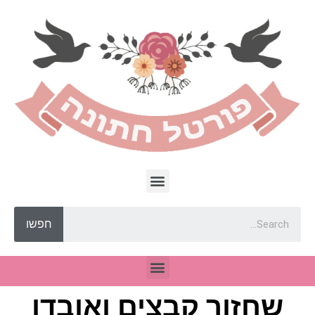
חפשו
שחזור קבצים ואובדן