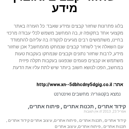
מידע
בלוג פתרונות שחזור קבצים ומידע שאבד: כל העזרה באתר
מקצועי אחד בתקופה זו, בה המחשב משמש לכלי עבודה מרכזי
בחיינו, משתמשים רבים מגיעים לנקודה בה עליהם להתמודד
עם השאלה איך לשחזר קבצים שנמחקו מהמחשב? אכן שחזור
מידע, לרבות שחזור נתונים וקבצים שנמחקו בעקבות טעות
משתמש או קבצים פגומים שנפגעו בעקבות תקלה פיזית
במחשב, הפכו לנושא חשוב ביותר שיש לתת עליו את הדעת.
אתר: http://www.xn--5dbhcdny5dgig.co.il
נמצא בקטגוריה:
מחשבים ואינטרנט
קידוד אתרים , תכנות אתרים , פיתוח אתרים,
אפריל 23, 2013
אין תגובות
קידוד אתרים , תכנות אתרים , פיתוח אתרים, עיצוב אתרים קידוד אתרים ,
תכנות אתרים , פיתוח אתרים, עיצוב אתרים