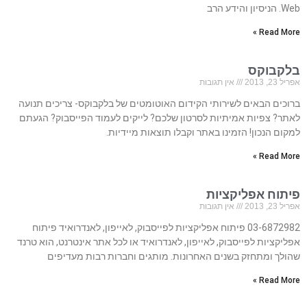
Web. הניסיון והידע הרב
Read More »
בלקבוקס
אפריל 23, 2013
אין תגובות
ברוכים הבאים לשירותי הקידום האוטומטים של בלקבוקס- צריכים תנועה
לאתר? צפיות אמיתיות לסרטון שלכם? לייקים לעמוד הפייסבוק? הגעתם
למקום הנכון! הזמינו באתר וקבלו תוצאות מיידיות.
Read More »
פיתוח אפליקציות
אפריל 23, 2013
אין תגובות
03-6872982 פיתוח אפליקציות לפייסבוק, לאייפון, לאנדרואיד פיתוח
אפליקציות לפייסבוק, לאייפון, לאנדרואיד או לכל אתר אינטרנט, הוא טרנד
שהולך ומתחזק בשנים האחרונות. מותגים וחברות רבות מעדיפים
Read More »