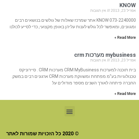
KNOW
אפריל 23, 2013
אין תגובות
073-2240000 KNOW אתר שמרכז שאלות של גולשים בנושאים רבים
ומגוונים, ומאפשר לכל גולש לענות עליהן באופן מקצועי, כדי לסייע לכולנו
Read More »
mybusiness מערכות crm
אפריל 23, 2013
אין תגובות
בית תוכנה למערכות CRM MyBusiness מערכות CRM . סיירוניקס
טכנולוגיות בע”מ מפתחת ומשווקת מערכות CRM ארגונים רבים במשק.
החברה פיתחה לאורך השנים מספר מודולים על
Read More »
© 2020 כל הזכויות שמורות לאתר