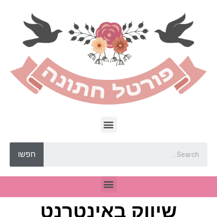
חפשו
שיווק באינטרנט