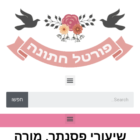
חפשו
שיעורי פסנתר, מורה