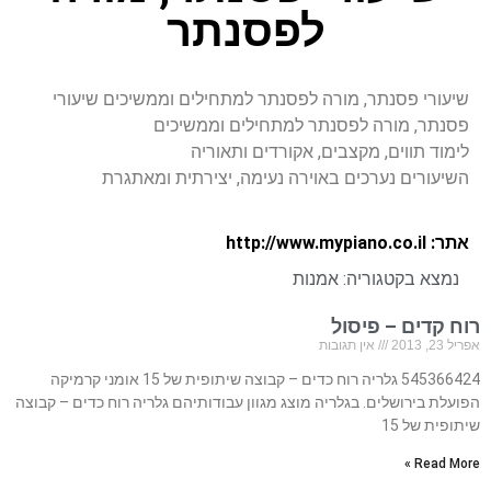
לפסנתר
שיעורי פסנתר, מורה לפסנתר למתחילים וממשיכים שיעורי
פסנתר, מורה לפסנתר למתחילים וממשיכים
לימוד תווים, מקצבים, אקורדים ותאוריה
השיעורים נערכים באוירה נעימה, יצירתית ומאתגרת
אתר: http://www.mypiano.co.il
נמצא בקטגוריה:
אמנות
רוח קדים – פיסול
אפריל 23, 2013
אין תגובות
545366424 גלריה רוח כדים – קבוצה שיתופית של 15 אומני קרמיקה
הפועלת בירושלים. בגלריה מוצג מגוון עבודותיהם גלריה רוח כדים – קבוצה
שיתופית של 15
Read More »