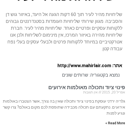
שליחויות מהיר לעיר תוך 60 דקות הגעה אל היעד, באיזור גוש דן
והסביבה. מגוון שירותי שליחויות העומדות בסטנדרנטים גבוהים
ללקוחות עסקיים ופרטיים כאחד. שליחויות מהיר לעיר. חברת
שליחויות מהירה באיזור המרכז, אין מינימום לשליחות ולכן אנו
אטרקטיביים במיוחד ללקוחות פרטים ולבעלי עסקים בעלי נפח
עבודה קטן.
אתר: http://www.mahirlair.com
נמצא בקטגוריה:
שרותים שונים
פינוי ציוד ותכולה מאולמות אירועים
אפריל 20, 2015
אין תגובות
גלריה ירדני עוסקת בפינוי ציוד ותכולה שאין בה צורך, אשר הצטברו באולמות
אירועים. נתקעתם עם תכולה מכבידה שתופסת לכם מקום באולם? צרו קשר
ונגיע לפנות
Read More »