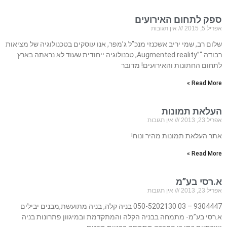
ספק לתחום האירועים
אפריל 5, 2015
אין תגובות
שלום רב, שמי יריב אשכנזי מנכ”ל ג’מפר, אנו עוסקים בטכנולוגיה של מציאות
רבודה “”Augmented reality, טכנולוגיה ייחודית שעוד לא נראתה בארץ
לתחום החתונות והאירועים! מדובר
Read More »
העלאת תמונות
אפריל 23, 2013
אין תגובות
אתר העלאת תמונות מהיר ונוח!
Read More »
א.רסי בע”מ
אפריל 23, 2013
אין תגובות
9304447 – 03 050-5202130 בניה קלה, בניה מתועשת,מבנים יבילים
א.רסי בע”מ- מתמחה בבניה הקלה והמתקדמת ובמיגוון פתרונות בניה