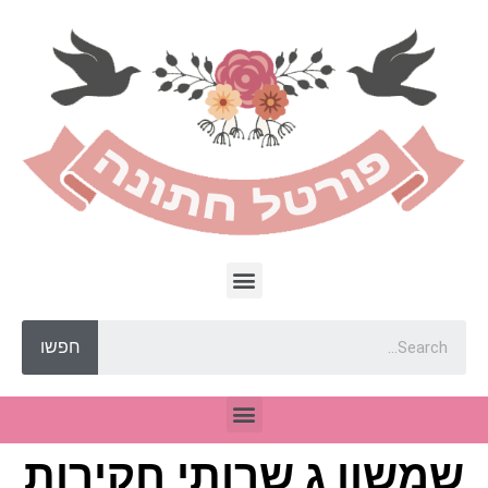
חפשו
שמשון ג שרותי חקירות