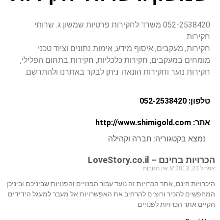
052-2538420 משרד לחקירות פרטיות שמשון ג. שרותי
חקירות.
חקירות, מעקבים, איסוף מידע, אימות נתונים וציוד טכני.
מומחים במעקבים, חקירות כלכליות, חקירות בתחום הפלילי,
חקירות נוער וחקירות הונאה. ניתן לבקר באתרנו ולהתרשם.
טלפון: 052-2538420
אתר: http://www.shimigold.com
נמצא בקטגוריה:
חברה וקהילה
הכרויות בחינם – LoveStory.co.il
אפריל 23, 2013
אין תגובות
היכרויות חינם, אתר הכרויות זה נועד עבור הפנויים והפנויות שביניכם וביניכן
המחפשים להכיר ורוצים להרחיב את האפשרויות אל מעבר למעגל הידידים
הקיים אתר הכרויות לפנויים