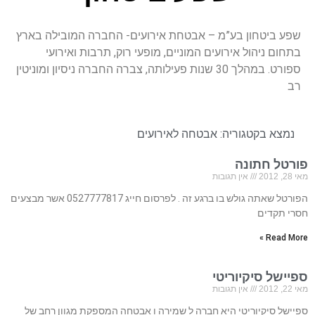
שפע ביטחון בע”מ – אבטחת אירועים- החברה המובילה בארץ
בתחום ניהול אירועים המוניים, מופעי רוק, תרבות ואירועי
ספורט. במהלך 30 שנות פעילותה, צברה החברה ניסיון ומוניטין
רב
נמצא בקטגוריה:
אבטחה לאירועים
פורטל חתונה
מאי 28, 2012
אין תגובות
הפורטל שאתה גולש בו ברגע זה . לפרסום חייג 0527777817 אשר מבצעים
חסרי תקדים
Read More »
ספיישל סיקיוריטי
מאי 22, 2012
אין תגובות
ספיישל סיקיוריטי היא חברה ל שמירה ו אבטחה המספקת מגוון רחב של