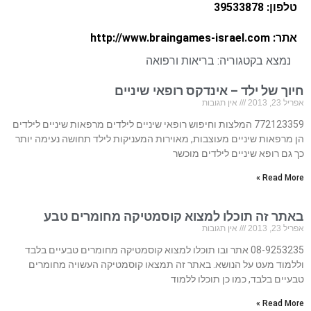
טלפון: 39533878
אתר: http://www.braingames-israel.com
נמצא בקטגוריה:
בריאות ורפואה
חיוך של ילד – אינדקס רופאי שיניים
אפריל 23, 2013
אין תגובות
772123359 המלצות וחיפוש רופאי שיניים לילדים מרפאות שיניים לילדים
הן מרפאות שיניים מעוצבות, מאוירות המעניקות לילד תחושה נעימה יותר
כך גם רופא שיניים לילדים מוכשר
Read More »
באתר זה תוכלו למצוא קוסמטיקה מחומרים טבע
אפריל 23, 2013
אין תגובות
08-9253235 אתר ובו תוכלו למצוא קוסמטיקה מחומרים טבעיים בלבד
וללמוד מעט על הנושא. באתר זה תמצאו קוסמטיקה העשויה מחומרים
טבעיים בלבד, כמו כן תוכלו ללמוד
Read More »