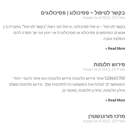
בקשר לטיפול – פסיכולוג | פסיכולוגים
אפריל 23, 2013
אין תגובות
בקשר לטיפול – טיפול פסיכולוגי, טיפול זוגי רשת “בקשר לטיפול” מחברת בין
אנשים המחפשים פסיכולוג או פסיכולוגית או ייעוץ זוגי אך חסרה להם
המלצה טובה
Read More »
פירוש חלומות
אפריל 23, 2013
אין תגובות
528665700 אתר פירוש חלומות פירוש חלומות הוא אתר חינמי ייחודי
המאפשר לך לגלות את המשמעויות לחלומות שלך. פירוש חלומות משלב
מילון חלומות, פתרון חלומות, מאמרים,
Read More »
מרכז מורגנשטרן
אפריל 23, 2013
אין תגובות