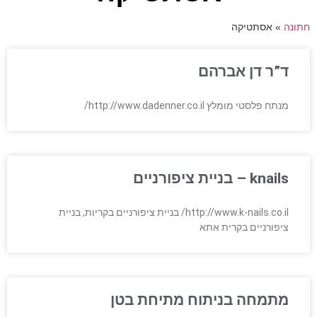
חתונה
»
אסתטיקה
ד”ר דן אברהם
מנתח פלסטי מומלץ http://www.dadenner.co.il/
knails – בניית ציפורניים
http://www.k-nails.co.il/ בניית ציפורניים בקריות, בניית
ציפורניים בקרית אתא
מתמחה בניתוח מתיחת בטן