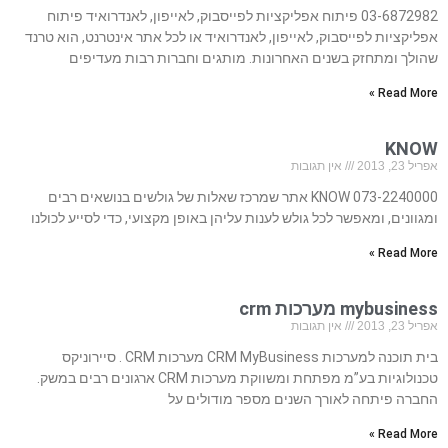
03-6872982 פיתוח אפליקציות לפייסבוק, לאייפון, לאנדרואיד פיתוח
אפליקציות לפייסבוק, לאייפון, לאנדרואיד או לכל אתר אינטרנט, הוא טרנד
שהולך ומתחזק בשנים האחרונות. מותגים וחברות רבות מעדיפים
Read More »
KNOW
אפריל 23, 2013
אין תגובות
073-2240000 KNOW אתר שמרכז שאלות של גולשים בנושאים רבים
ומגוונים, ומאפשר לכל גולש לענות עליהן באופן מקצועי, כדי לסייע לכולנו
Read More »
mybusiness מערכות crm
אפריל 23, 2013
אין תגובות
בית תוכנה למערכות CRM MyBusiness מערכות CRM . סיירוניקס
טכנולוגיות בע”מ מפתחת ומשווקת מערכות CRM ארגונים רבים במשק.
החברה פיתחה לאורך השנים מספר מודולים על
Read More »