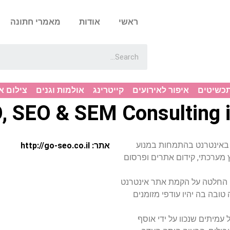
ראשי
אודות
מאמרי חתונה
תכשיטים
איפור לאירועים
קייטרינג
אולמות וגנים
צילום א
 SEO & SEM Consulting i
ללים באינטרנט בהתמחות במנוע
אתר: http://go-seo.co.il
וץ מערכתי, קידום אתרים ופרסום
י החלטה על הקמת אתר אינטרנט
טובה בה יהיו עודפי מזומנים
 עמיתים שנכוו על ידי אוסף