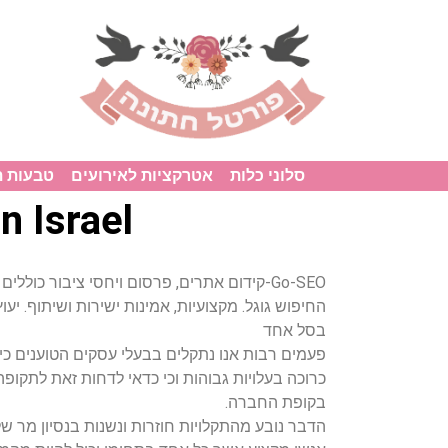
סלוני כלות
אטרקציות לאירועים
טבעות 
n Israel
Go-SEO-קידום אתרים, פרסום ויחסי ציבור כו
החיפוש גוגל. מקצועיות, אמינות ישירות ושיתוף. יע
בסל אחד
פעמים רבות אנו נתקלים בבעלי עסקים הטוענים כ
כרוכה בעלויות גבוהות וכי כדאי לדחות זאת לתקופה 
בקופת החברה.
הדבר נובע מהתקלויות חוזרות ונשנות בנסיון מר של