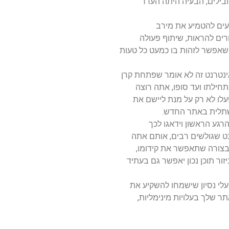
בילים, הבעיה היתה העדר
דעים להטמיע את מירב
רים להראות, שיתוף פעולה
 שאפשר לזהות בו כמעט כל טעות
ר אינטרנט זה לא אומר שפתחת קרן
חילתו ועד סופו, אתה רוצה
עלו לא רק על מנת ליישם את
שתלית באתר החדש.
רגע הראשון וידאגו לכך
נט שגולשים רבים, אותם אתה
 בצורה שתאפשר את קידומו,
זור תוכן נכון יאפשר גם בעתיד
 ובעלי נסיון שישמחו להשקיע את
 שלך בעלויות מינימליות,