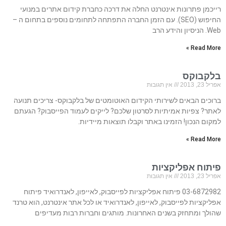
רייכמן פתרונות אינטרנט החלה את דרכה כחברת קידום אתרים במנועי
החיפוש (SEO). עם הזמן החברה התפתחה לתחומים נוספים בתחום ה –
Web. הניסיון והידע הרב
Read More »
בלקבוקס
אפריל 23, 2013
אין תגובות
ברוכים הבאים לשירותי הקידום האוטומטים של בלקבוקס- צריכים תנועה
לאתר? צפיות אמיתיות לסרטון שלכם? לייקים לעמוד הפייסבוק? הגעתם
למקום הנכון! הזמינו באתר וקבלו תוצאות מיידיות.
Read More »
פיתוח אפליקציות
אפריל 23, 2013
אין תגובות
03-6872982 פיתוח אפליקציות לפייסבוק, לאייפון, לאנדרואיד פיתוח
אפליקציות לפייסבוק, לאייפון, לאנדרואיד או לכל אתר אינטרנט, הוא טרנד
שהולך ומתחזק בשנים האחרונות. מותגים וחברות רבות מעדיפים