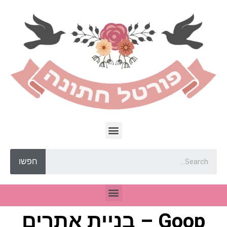
חפשו
Goop – בניית אתרים