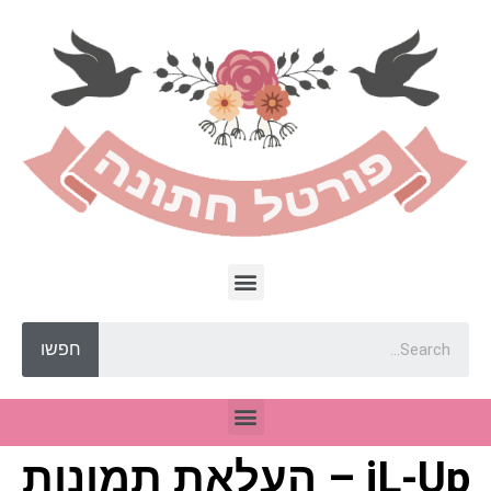
חפשו
iL-Up – העלאת תמונות