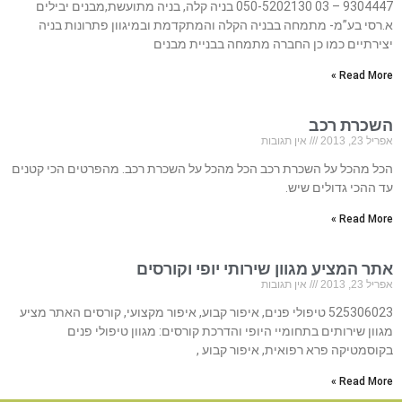
9304447 – 03 050-5202130 בניה קלה, בניה מתועשת,מבנים יבילים
א.רסי בע”מ- מתמחה בבניה הקלה והמתקדמת ובמיגוון פתרונות בניה
יצירתיים כמו כן החברה מתמחה בבניית מבנים
Read More »
השכרת רכב
אפריל 23, 2013
אין תגובות
הכל מהכל על השכרת רכב הכל מהכל על השכרת רכב. מהפרטים הכי קטנים
עד ההכי גדולים שיש.
Read More »
אתר המציע מגוון שירותי יופי וקורסים
אפריל 23, 2013
אין תגובות
525306023 טיפולי פנים, איפור קבוע, איפור מקצועי, קורסים האתר מציע
מגוון שירותים בתחומיי היופי והדרכת קורסים: מגוון טיפולי פנים
בקוסמטיקה פרא רפואית, איפור קבוע ,
Read More »