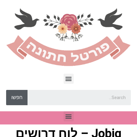
חפשו
Jobig – לוח דרושים